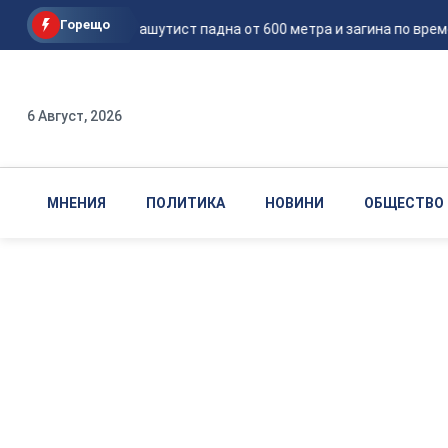
Горещо
Руски парашутист падна от 600 метра и загина по време
6 Август, 2026
МНЕНИЯ
ПОЛИТИКА
НОВИНИ
ОБЩЕСТВО