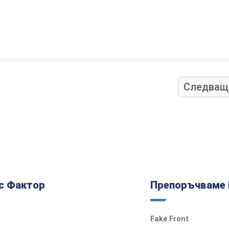
Следващ
с Фактор
Препоръчваме 
Fake Front