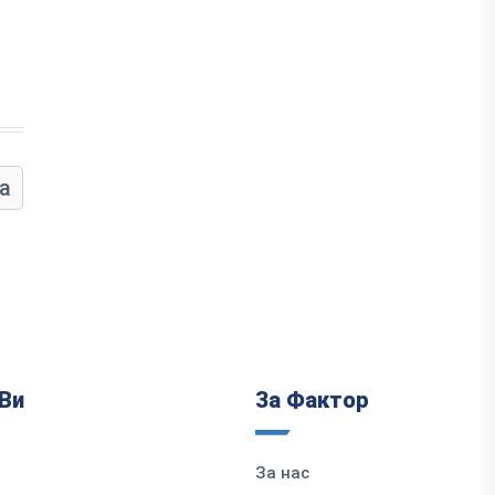
а
Ви
За Фактор
За нас