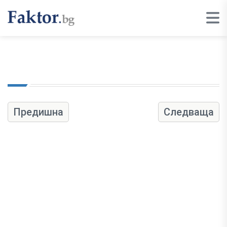
Предишна
Следваща