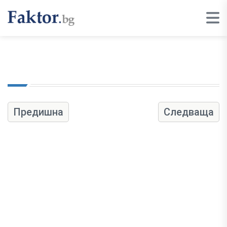
Предишна
Следваща