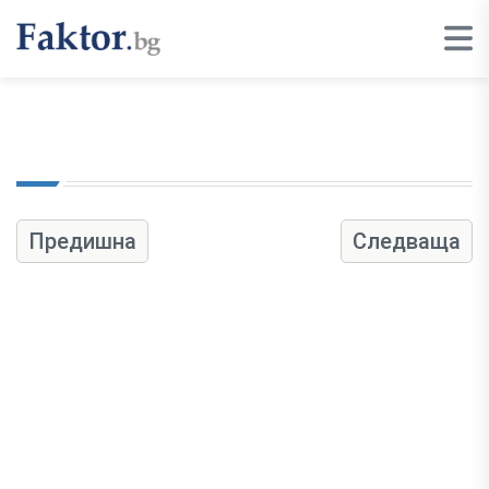
Предишна
Следваща