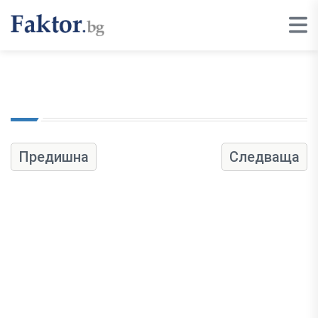
Предишна
Следваща