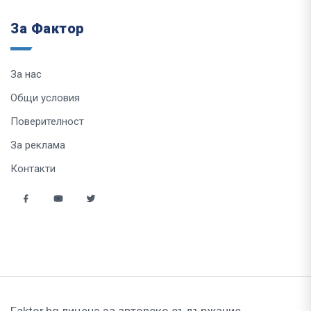
За Фактор
За нас
Общи условия
Поверителност
За реклама
Контакти
Faktor.bg лиценз за авторско съдържание