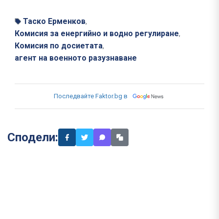
Таско Ерменков
,
Комисия за енергийно и водно регулиране
,
Комисия по досиетата
,
агент на военното разузнаване
Последвайте Faktor.bg в
Сподели: