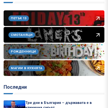
ПЕТЪК 13
СМОТАНЯЦИ
РОЖДЕННИЦИ
МАГИИ В КУХНЯТА
Последни
Три дни в България – държавата е в
клинична смърт…