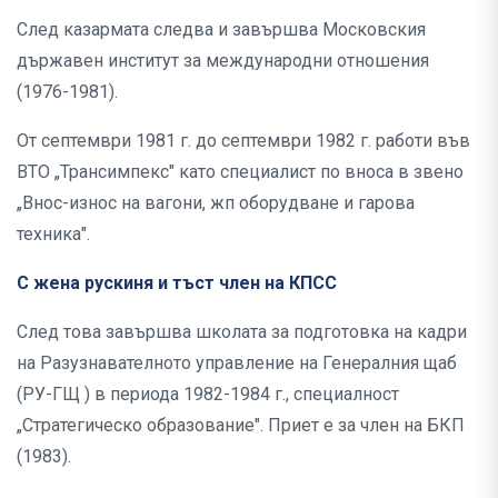
След казармата следва и завършва Московския
държавен институт за международни отношения
(1976-1981).
От септември 1981 г. до септември 1982 г. работи във
ВТО „Трансимпекс" като специалист по вноса в звено
„Внос-износ на вагони, жп оборудване и гарова
техника".
С жена рускиня и тъст член на КПСС
След това завършва школата за подготовка на кадри
на Разузнавателното управление на Генералния щаб
(РУ-ГЩ ) в периода 1982-1984 г., специалност
„Стратегическо образование". Приет е за член на БКП
(1983).