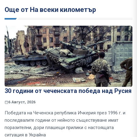
Още от На всеки километър
30 години от чеченската победа над Русия
6 Август, 2026
Победата на Чеченска република Ичкерия през 1996 г. и
последвалите години от нейното съществуване имат
поразителни, дори плашещи прилики с настоящата
ситуация в Украйна