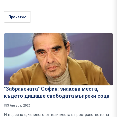
Прочети
"Забранената" София: знакови места,
където дишаше свободата въпреки соца
3 Август, 2026
Интересно е, че много от тези места в пространството на