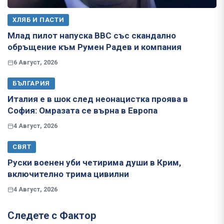
ХЛЯБ И ПАСТИ
Млад пилот напуска ВВС със скандално
обръщение към Румен Радев и компания
6 Август, 2026
БЪЛГАРИЯ
Италия е в шок след неонацистка проява в
София: Омразата се върна в Европа
4 Август, 2026
СВЯТ
Руски военен уби четирима души в Крим,
включително трима цивилни
4 Август, 2026
Следете с Фактор