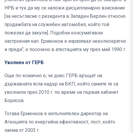
НРБ и тук да му се наложи дисциплинарно взискание
[за несъгласие с резидента в Западен Берлин относно
продажбата на служебен автомобил, който той
пожелал да закупи]. Подобни консумативни
настроения кап. Ерменков е изразявал неколкократно
и преди“, е посочено в атестацията му през май 1990 г.
Уволнен от ГЕРБ
Още по-комично е, че днес ГЕРБ връщат на
държавната ясла кадър на БКП, който самите те са
уволнили през 2010 г. по време на първия кабинет
Борисов.
Тогава Ерменков е изпълнителен директор на
Агенцията по енергийна ефективност, пост, който
заема от 2003 г.