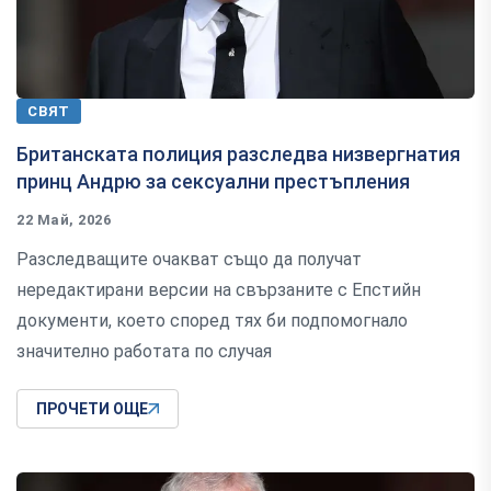
СВЯТ
Британската полиция разследва низвергнатия
принц Андрю за сексуални престъпления
22 Май, 2026
Разследващите очакват също да получат
нередактирани версии на свързаните с Епстийн
документи, което според тях би подпомогнало
значително работата по случая
ПРОЧЕТИ ОЩЕ