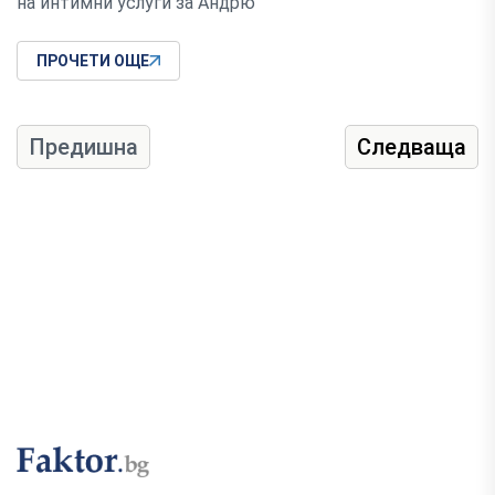
на интимни услуги за Андрю
ПРОЧЕТИ ОЩЕ
Предишна
Следваща