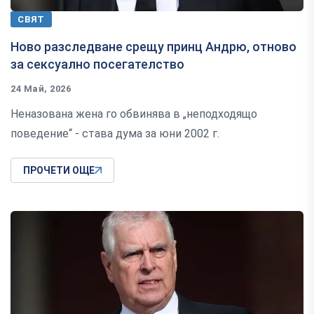
СВЯТ
Ново разследване срещу принц Андрю, отново
за сексуално посегателство
24 Май, 2026
Неназована жена го обвинява в „неподходящо
поведение“ - става дума за юни 2002 г.
ПРОЧЕТИ ОЩЕ