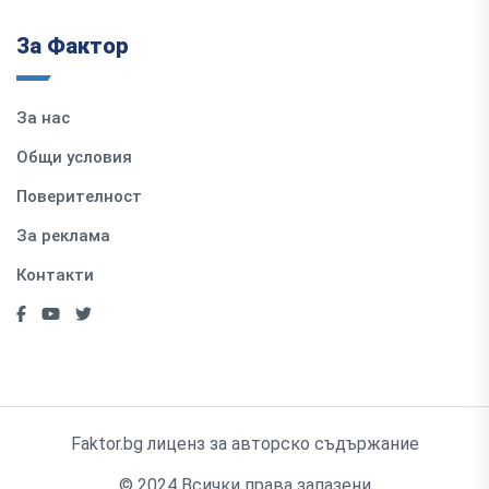
За Фактор
За нас
Общи условия
Поверителност
За реклама
Контакти
Faktor.bg лиценз за авторско съдържание
© 2024 Всички права запазени