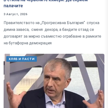
палачите
3 Август, 2026
Правителството на „Прогресивна България“ спуска
димна завеса, сменя декора, а бандите отзад се
договарят за мирно съвместно ограбване в рамките
на бутафорна демокрация
ХЛЯБ И ПАСТИ