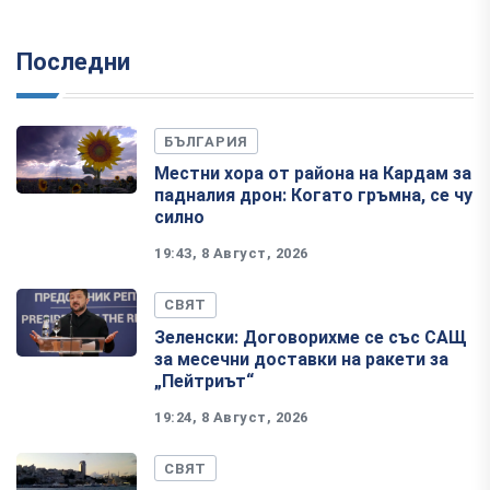
Последни
БЪЛГАРИЯ
Местни хора от района на Кардам за
падналия дрон: Когато гръмна, се чу
силно
19:43, 8 Август, 2026
СВЯТ
Зеленски: Договорихме се със САЩ
за месечни доставки на ракети за
„Пейтриът“
19:24, 8 Август, 2026
СВЯТ