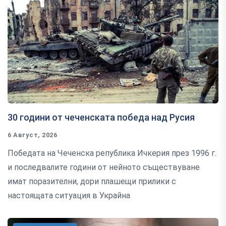
30 години от чеченската победа над Русия
6 Август, 2026
Победата на Чеченска република Ичкерия през 1996 г.
и последвалите години от нейното съществуване
имат поразителни, дори плашещи прилики с
настоящата ситуация в Украйна