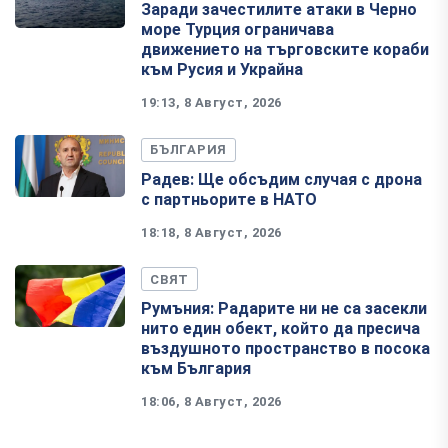
Заради зачестилите атаки в Черно
море Турция ограничава
движението на търговските кораби
към Русия и Украйна
19:13, 8 Август, 2026
БЪЛГАРИЯ
Радев: Ще обсъдим случая с дрона
с партньорите в НАТО
18:18, 8 Август, 2026
СВЯТ
Румъния: Радарите ни не са засекли
нито един обект, който да пресича
въздушното пространство в посока
към България
18:06, 8 Август, 2026