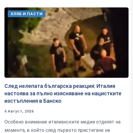
ХЛЯБ И ПАСТИ
След нелепата българска реакция: Италия
настоява за пълно изясняване на нацистките
изстъпления в Банско
6 Август, 2026
Особено внимание италианските медии отделят на
момента, в който след първото пристигане на