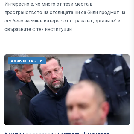
Интересно е, че много от тези места в
пространството на столицата ни са били предмет на
особено засилен интерес от страна на „органите“ и
свързаните с тях институции
ХЛЯБ И ПАСТИ
В стила на червените кхмери: Да скрием