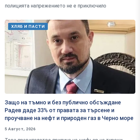
полицията напрежението не е приключило
ХЛЯБ И ПАСТИ
Защо на тъмно и без публично обсъждане
Радев даде 33% от правата за търсене и
проучване на нефт и природен газ в Черно море
5 Август, 2026