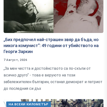
„Бих предпочел най-страшен звяр да бъда, но
никога комунист“: 49 години от убийството на
Георги Заркин
7 Август, 2026
„За мен честта и достойнството са по-скъпи от
всичко друго“ - това е веруюто на този
забележителен българин, останал демократ и патриот
до последния си дъх
НА ВСЕКИ КИЛОМЕТЪР