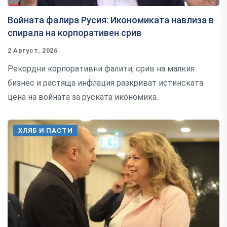
Войната фалира Русия: Икономиката навлиза в
спирала на корпоративен срив
2 Август, 2026
Рекордни корпоративни фалити, срив на малкия
бизнес и растяща инфлация разкриват истинската
цена на войната за руската икономика.
ХЛЯБ И ПАСТИ