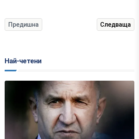
Предишна
Следваща
Най-четени