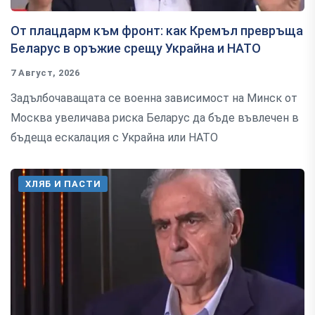
От плацдарм към фронт: как Кремъл превръща
Беларус в оръжие срещу Украйна и НАТО
7 Август, 2026
Задълбочаващата се военна зависимост на Минск от
Москва увеличава риска Беларус да бъде въвлечен в
бъдеща ескалация с Украйна или НАТО
ХЛЯБ И ПАСТИ