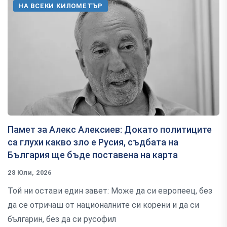
НА ВСЕКИ КИЛОМЕТЪР
Памет за Алекс Алексиев: Докато политиците
са глухи какво зло е Русия, съдбата на
България ще бъде поставена на карта
28 Юли, 2026
Той ни остави един завет: Може да си европеец, без
да се отричаш от националните си корени и да си
българин, без да си русофил