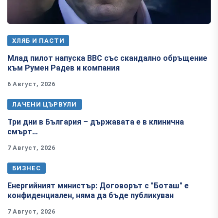
ХЛЯБ И ПАСТИ
Млад пилот напуска ВВС със скандално обръщение
към Румен Радев и компания
6 Август, 2026
ЛАЧЕНИ ЦЪРВУЛИ
Три дни в България – държавата е в клинична
смърт…
7 Август, 2026
БИЗНЕС
Енергийният министър: Договорът с "Боташ" е
конфиденциален, няма да бъде публикуван
7 Август, 2026