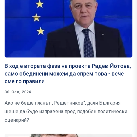
В ход е втората фаза на проекта Радев-Йотова,
само обединени можем да спрем това - вече
сме го правили
30 Юли, 2026
Ако не беше планът „Решетников“, дали България
щеше да бъде изправена пред подобен политически
сценарий?