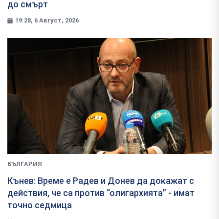
до смърт
19:28, 6 Август, 2026
БЪЛГАРИЯ
Кънев: Време е Радев и Донев да докажат с
действия, че са против “олигархията” - имат
точно седмица