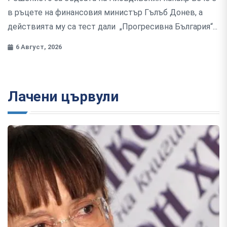
в ръцете на финансовия министър Гълъб Донев, а
действията му са тест дали „Прогресивна България“...
6 Август, 2026
Лачени цървули