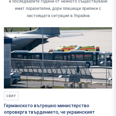
и последвалите години от нейното съществуване
имат поразителни, дори плашещи прилики с
настоящата ситуация в Украйна
СВЯТ
Германското вътрешно министерство
опроверга твърдението, че украинският