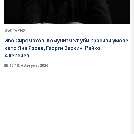
БЪЛГАРИЯ
Иво Сиромахов: Комунизмът уби красиви умове
като Яна Язова, Георги Заркин, Райко
Алексиев...
12:13, 6 Август, 2026