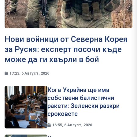
Нови войници от Северна Корея
за Русия: експерт посочи къде
може да ги хвърли в бой
17:23, 6 Август, 2026
Кога Украйна ще има
собствени балистични
ракети: Зеленски разкри
сроковете
16:55, 6 Август, 2026