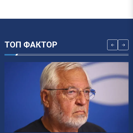
ТОП ФАКТОР
←
→