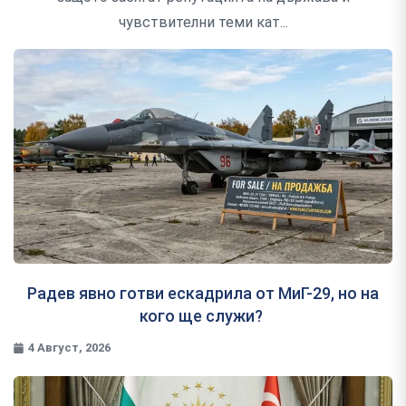
чувствителни теми кат...
Радев явно готви ескадрила от МиГ-29, но на
кого ще служи?
4 Август, 2026