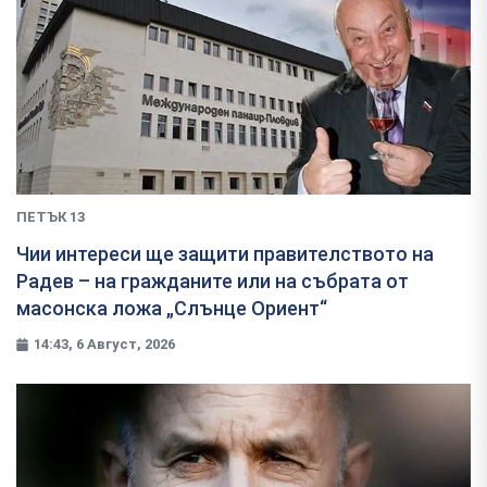
ПЕТЪК 13
Чии интереси ще защити правителството на
Радев – на гражданите или на събрата от
масонска ложа „Слънце Ориент“
14:43, 6 Август, 2026