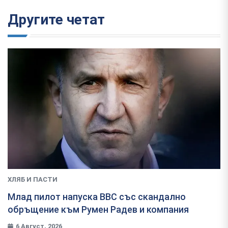
Другите четат
ХЛЯБ И ПАСТИ
Млад пилот напуска ВВС със скандално
обръщение към Румен Радев и компания
6 Август, 2026