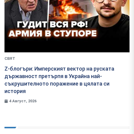
СВЯТ
Z-блогъри: Имперският вектор на руската
държавност претърпя в Украйна най-
съкрушителното поражение в цялата си
история
4 Август, 2026