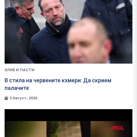
ХЛЯБ И ПАСТИ
В стила на червените кхмери: Да скрием
палачите
3 Август, 2026