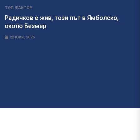
ТОП ФАКТОР
Радичков е жив, този път в Ямболско,
около Безмер
22 Юли, 2026