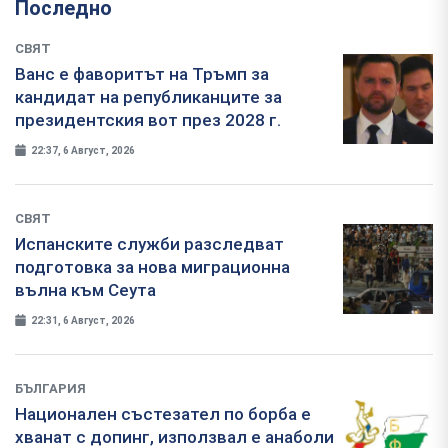
Последно
СВЯТ
Ванс е фаворитът на Тръмп за
кандидат на републиканците за
президентския вот през 2028 г.
22:37, 6 Август, 2026
СВЯТ
Испанските служби разследват
подготовка за нова миграционна
вълна към Сеута
22:31, 6 Август, 2026
БЪЛГАРИЯ
Национален състезател по борба е
хванат с допинг, използвал е анаболи