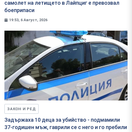
самолет на летището в Лайпциг е превозвал
боеприпаси
19:53, 6 Август, 2026
ЗАКОН И РЕД
Задържаха 10 деца за убийство - подмамили
37-годишен мъж, гаврили се с него и го пребили