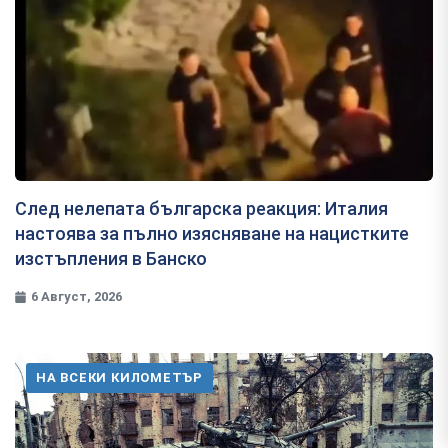
След нелепата българска реакция: Италия
настоява за пълно изясняване на нацистките
изстъпления в Банско
6 Август, 2026
НА ВСЕКИ КИЛОМЕТЪР