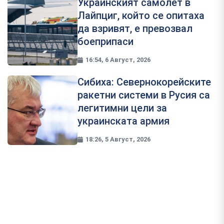
Украинският самолет в
Лайпциг, който се опитаха
да взривят, е превозвал
боеприпаси
16:54, 6 Август, 2026
Сибиха: Севернокорейските
ракетни системи в Русия са
легитимни цели за
украинската армия
18:26, 5 Август, 2026