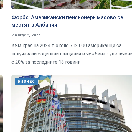
Форбс: Американски пенсионери масово се
местят в Албания
7 Август, 2026
Към края на 2024 г. около 712 000 американци са
получавали социални плащания в чужбина - увеличен
с 20% за последните 13 години
БИЗНЕС