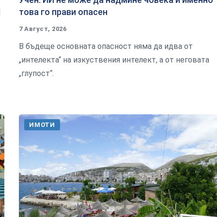
l
това го прави опасен
7 Август, 2026
В бъдеще основната опасност няма да идва от
„интелекта“ на изкуствения интелект, а от неговата
„глупост“.
ИМОТИ