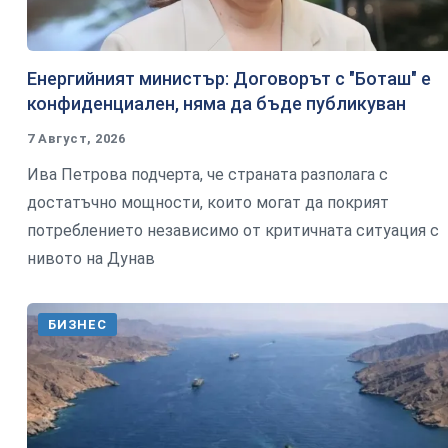
Енергийният министър: Договорът с "Боташ" е
конфиденциален, няма да бъде публикуван
7 Август, 2026
Ива Петрова подчерта, че страната разполага с
достатъчно мощности, които могат да покрият
потреблението независимо от критичната ситуация с
нивото на Дунав
БИЗНЕС