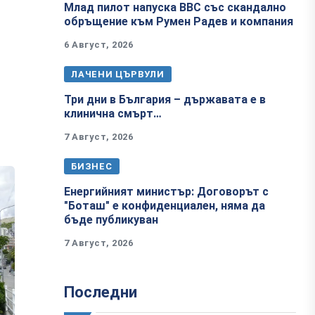
Млад пилот напуска ВВС със скандално
обръщение към Румен Радев и компания
6 Август, 2026
ЛАЧЕНИ ЦЪРВУЛИ
Три дни в България – държавата е в
клинична смърт…
7 Август, 2026
БИЗНЕС
Енергийният министър: Договорът с
"Боташ" е конфиденциален, няма да
бъде публикуван
7 Август, 2026
Последни