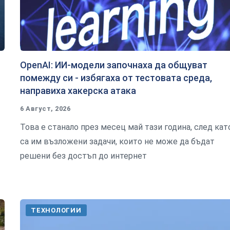
OpenAI: ИИ-модели започнаха да общуват
помежду си - избягаха от тестовата среда,
направиха хакерска атака
6 Август, 2026
Това е станало през месец май тази година, след кат
са им възложени задачи, които не може да бъдат
решени без достъп до интернет
ТЕХНОЛОГИИ