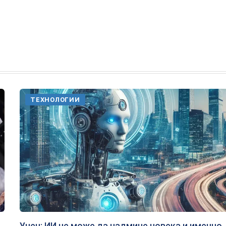
ТЕХНОЛОГИИ
Учен: ИИ не може да надмине човека и именно