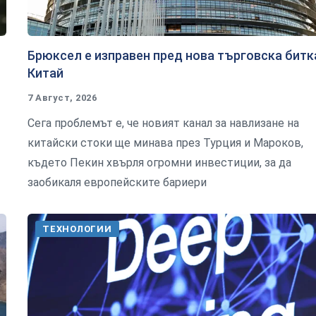
Брюксел е изправен пред нова търговска битк
Китай
7 Август, 2026
Сега проблемът е, че новият канал за навлизане на
китайски стоки ще минава през Турция и Мароков,
където Пекин хвърля огромни инвестиции, за да
заобикаля европейските бариери
ТЕХНОЛОГИИ