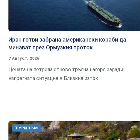
Иран готви забрана американски кораби да
минават през Ормузкия проток
7 Август, 2026
Цената на петрола отново тръгна нагоре заради
напрегната ситуация в Близкия изток
ТУРИЗЪМ