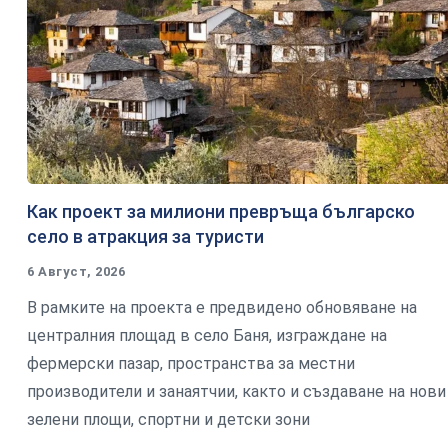
Как проект за милиони превръща българско
село в атракция за туристи
6 Август, 2026
В рамките на проекта е предвидено обновяване на
централния площад в село Баня, изграждане на
фермерски пазар, пространства за местни
производители и занаятчии, както и създаване на нови
зелени площи, спортни и детски зони