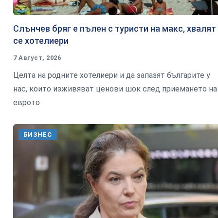
Слънчев бряг е пълен с туристи на макс, хвалят
се хотелиери
7 Август, 2026
Целта на родните хотелиери и да запазят българите у
нас, които изживяват ценови шок след приемането на
еврото
БИЗНЕС