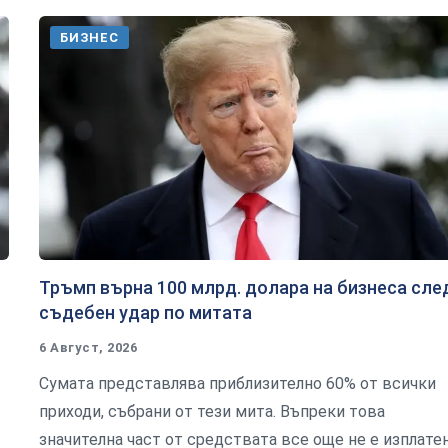
БИЗНЕС
Тръмп върна 100 млрд. долара на бизнеса сле
съдебен удар по митата
6 Август, 2026
Сумата представлява приблизително 60% от всички
приходи, събрани от тези мита. Въпреки това
значителна част от средствата все още не е изплате