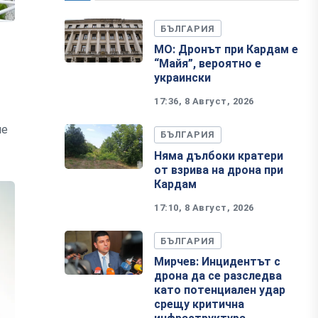
БЪЛГАРИЯ
МО: Дронът при Кардам е
“Майя”, вероятно е
украински
17:36, 8 Август, 2026
ие
БЪЛГАРИЯ
Няма дълбоки кратери
от взрива на дрона при
Кардам
17:10, 8 Август, 2026
БЪЛГАРИЯ
Мирчев: Инцидентът с
дрона да се разследва
като потенциален удар
срещу критична