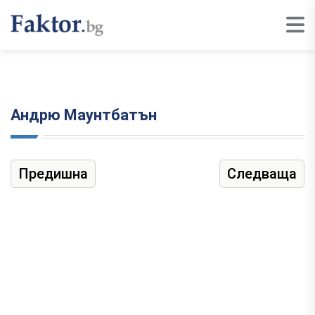
Андрю Маунтбатън
Предишна
Следваща