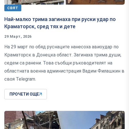
СВЯТ
Най-малко трима загинаха при руски удар по
Краматорск, сред тях и дете
29 Март, 2026
На 29 март по обяд руснаците нанесоха авиоудар по
Краматорск в Донецка област. Загинаха трима души,
седем са ранени. Това съобщи ръководителят на
областната военна администрация Вадим Филашкин в
своя Telegram.
ПРОЧЕТИ ОЩЕ