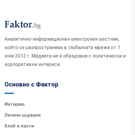
Аналитично-информационен електронен вестник,
който се разпространява в глобалната мрежа от 1
юли 2012 г. Медията не е обвързана с политически и
корпоративни интереси.
Основно с Фактор
Интервю
Лачени цървули
Хляб и пасти