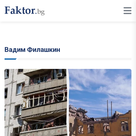
Вадим Филашкин