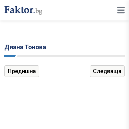
Диана Тонова
Предишна
Следваща