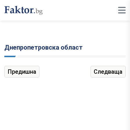
Днепропетровска област
Предишна
Следваща