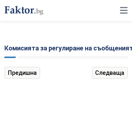
Комисията за регулиране на съобщеният
Предишна
Следваща