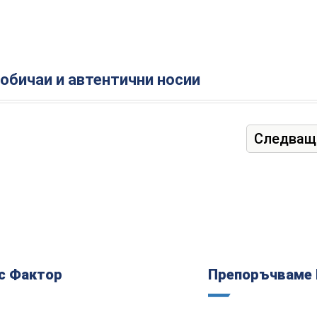
обичаи и автентични носии
Следващ
с Фактор
Препоръчваме 