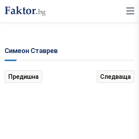
Симеон Ставрев
Предишна
Следваща