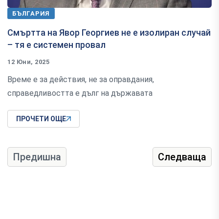
БЪЛГАРИЯ
Смъртта на Явор Георгиев не е изолиран случай
– тя е системен провал
12 Юни, 2025
Време е за действия, не за оправдания,
справедливостта е дълг на държавата
ПРОЧЕТИ ОЩЕ
Предишна
Следваща