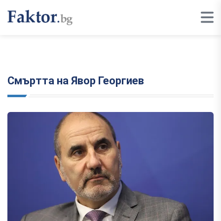
Смъртта на Явор Георгиев