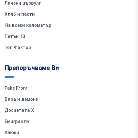
Лачени цървули
Хляб и пасти
На всеки километър
Петък 13
Топ Фактор
Препоръчваме Ви
Fake Front
Вяра и демони
Досиетата Х
Емигранти
Клюки