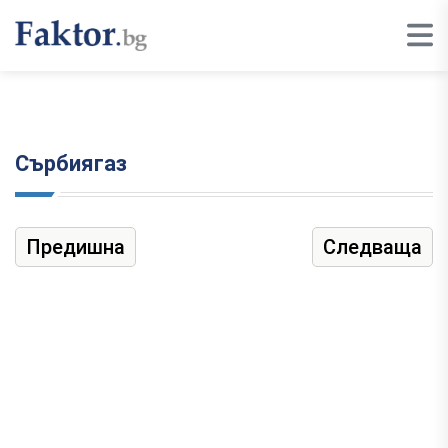
Сърбиягаз
Предишна
Следваща