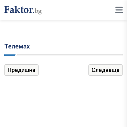
Телемах
Предишна
Следваща