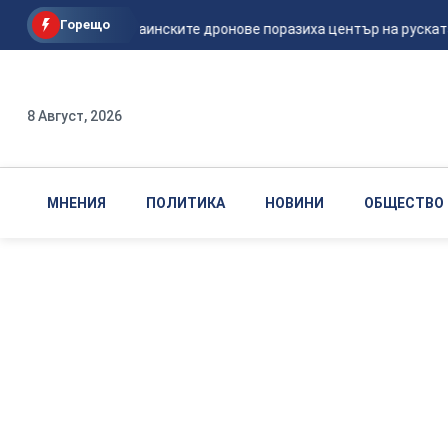
Горещо
Мадяр: Украинските дронове поразиха център на руската 
8 Август, 2026
МНЕНИЯ
ПОЛИТИКА
НОВИНИ
ОБЩЕСТВО