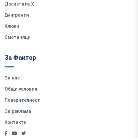
Досиетата Х
Емигранти
Клюки
Смотаняци
За Фактор
За нас
Общи условия
Поверителност
За реклама
Контакти