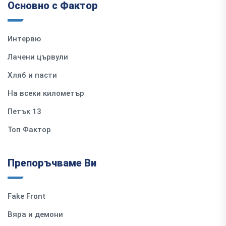
Основно с Фактор
Интервю
Лачени цървули
Хляб и пасти
На всеки километър
Петък 13
Топ Фактор
Препоръчваме Ви
Fake Front
Вяра и демони