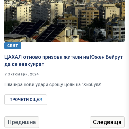
СВЯТ
ЦАХАЛ отново призова жители на Южен Бейрут
да се евакуират
7 Октомври, 2024
Планира нови удари срещу цели на "Хизбула"
ПРОЧЕТИ ОЩЕ
Предишна
Следваща