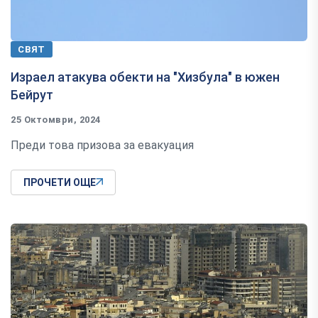
СВЯТ
Израел атакува обекти на "Хизбула" в южен
Бейрут
25 Октомври, 2024
Преди това призова за евакуация
ПРОЧЕТИ ОЩЕ