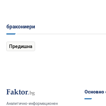
бракониери
Предишна
Основно 
Аналитично-информационен