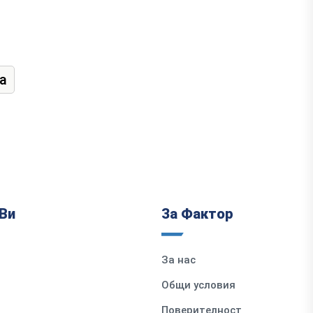
а
Ви
За Фактор
За нас
Общи условия
Поверителност