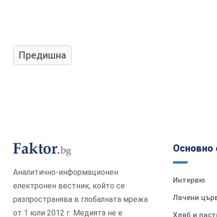
Предишна
Основно 
Аналитично-информационен
Интервю
електронен вестник, който се
Лачени цър
разпространява в глобалната мрежа
от 1 юли 2012 г. Медията не е
Хляб и паст