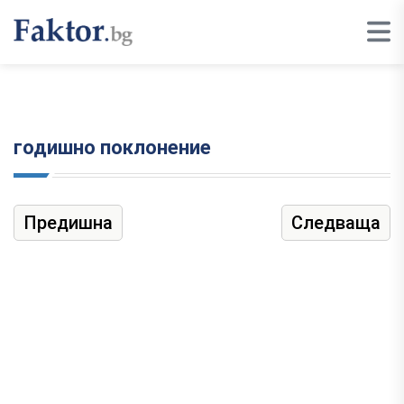
годишно поклонение
Предишна
Следваща