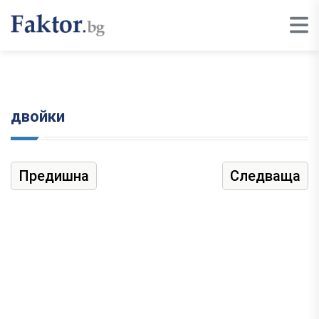
двойки
Предишна
Следваща