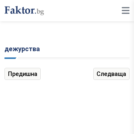
дежурства
Предишна
Следваща