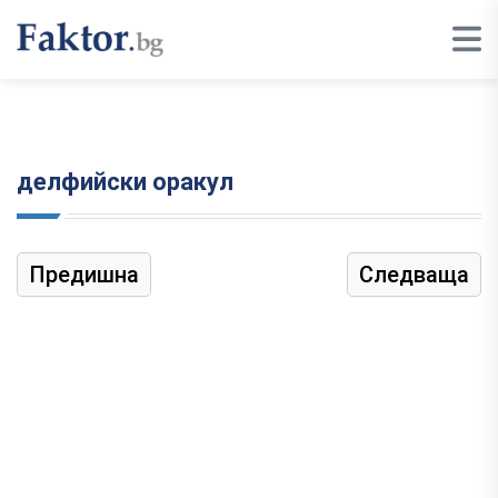
делфийски оракул
Предишна
Следваща