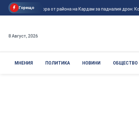
Горещо
Местни хора от района на Кардам за падналия дрон: Кога
8 Август, 2026
МНЕНИЯ
ПОЛИТИКА
НОВИНИ
ОБЩЕСТВО