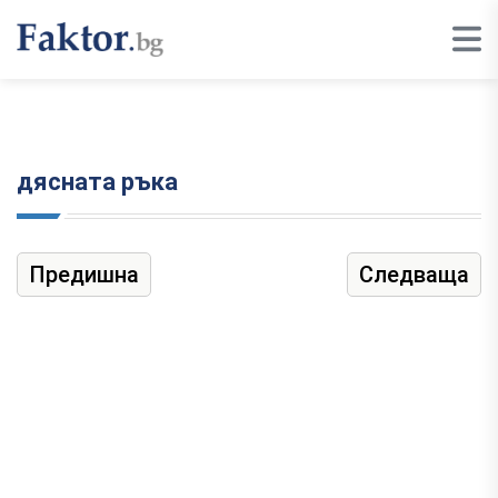
дясната ръка
Предишна
Следваща