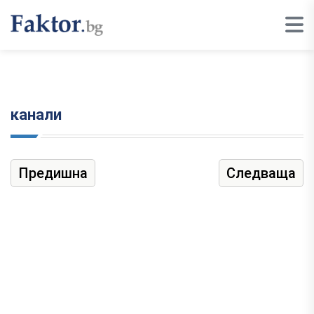
канали
Предишна
Следваща