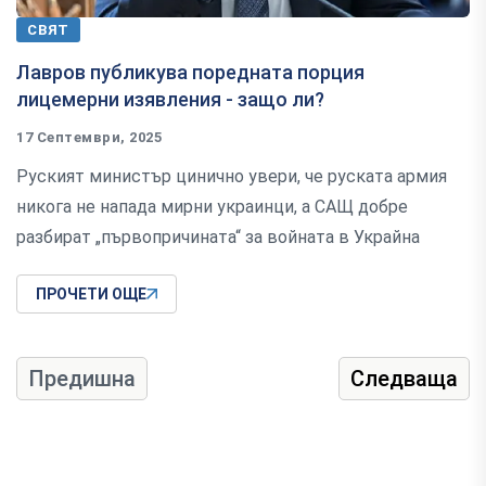
СВЯТ
Лавров публикува поредната порция
лицемерни изявления - защо ли?
17 Септември, 2025
Руският министър цинично увери, че руската армия
никога не напада мирни украинци, а САЩ добре
разбират „първопричината“ за войната в Украйна
ПРОЧЕТИ ОЩЕ
Предишна
Следваща