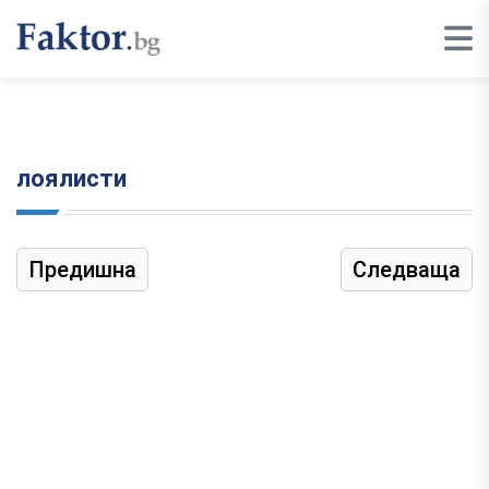
лоялисти
Предишна
Следваща