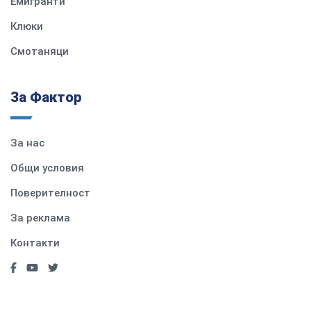
Емигранти
Клюки
Смотаняци
За Фактор
За нас
Общи условия
Поверителност
За реклама
Контакти