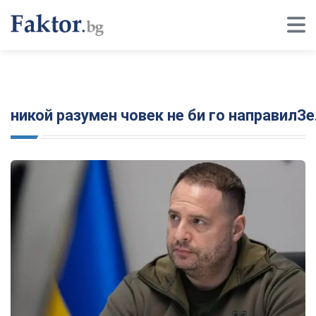
никой разумен човек не би го направилЗ