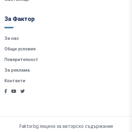
За Фактор
За нас
Общи условия
Поверителност
За реклама
Контакти
Faktor.bg лиценз за авторско съдържание