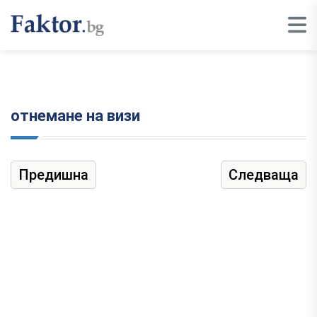
отнемане на визи
Предишна
Следваща