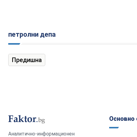
петролни депа
Предишна
Основно 
Аналитично-информационен