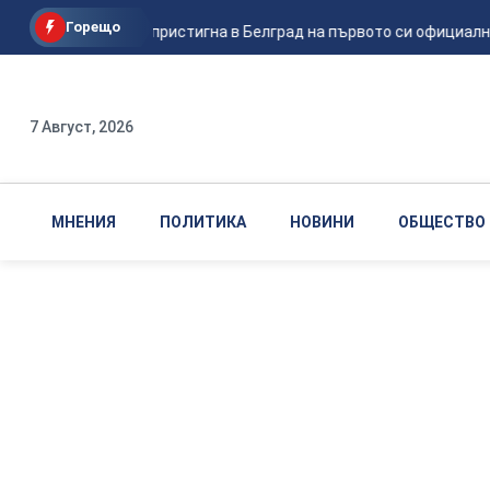
Горещо
Зеленски пристигна в Белград на първото си официално
7 Август, 2026
МНЕНИЯ
ПОЛИТИКА
НОВИНИ
ОБЩЕСТВО