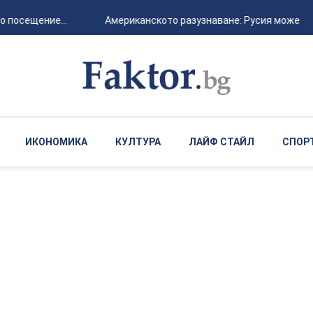
 посещение...
Американското разузнаване: Русия може да а
ИКОНОМИКА
КУЛТУРА
ЛАЙФ СТАЙЛ
СПОР