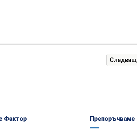
Следващ
с Фактор
Препоръчваме 