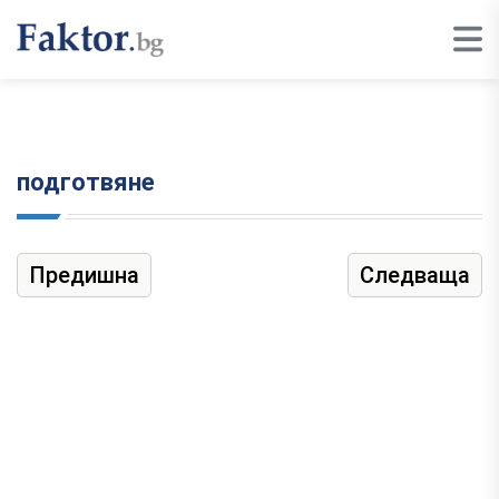
подготвяне
Предишна
Следваща