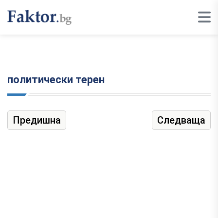
политически терен
Предишна
Следваща