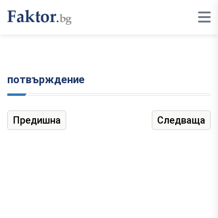
потвърждение
Предишна
Следваща