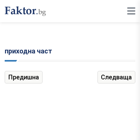
приходна част
Предишна
Следваща