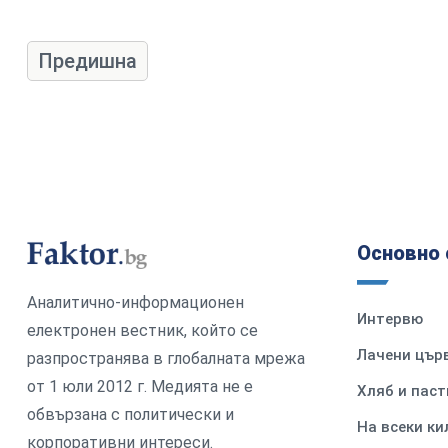
Предишна
Основно 
Аналитично-информационен
Интервю
електронен вестник, който се
Лачени цър
разпространява в глобалната мрежа
от 1 юли 2012 г. Медията не е
Хляб и паст
обвързана с политически и
На всеки к
корпоративни интереси.