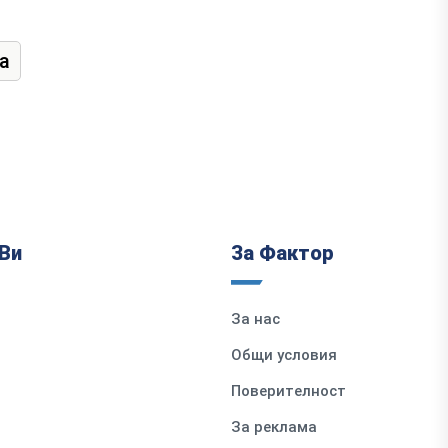
а
Ви
За Фактор
За нас
Общи условия
Поверителност
За реклама