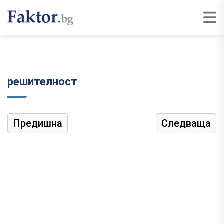
решителност
Предишна
Следваща