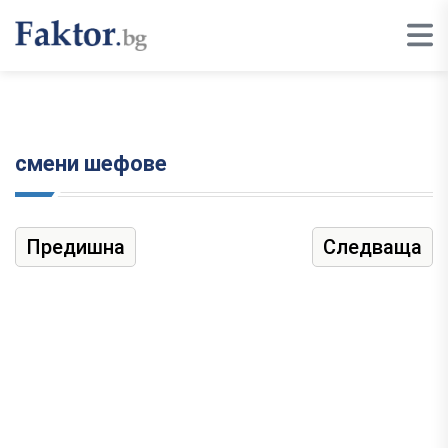
смени шефове
Предишна
Следваща