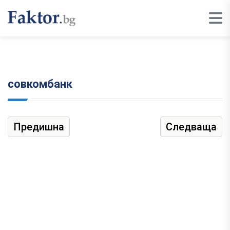
совкомбанк
Предишна
Следваща