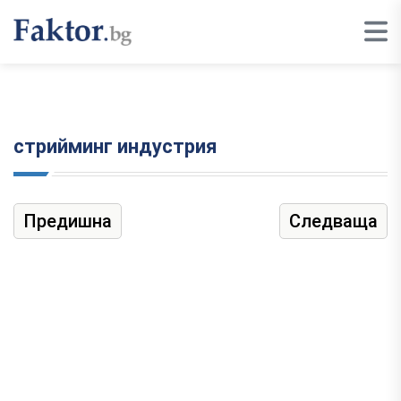
стрийминг индустрия
Предишна
Следваща