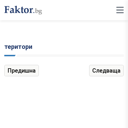
територи
Предишна
Следваща