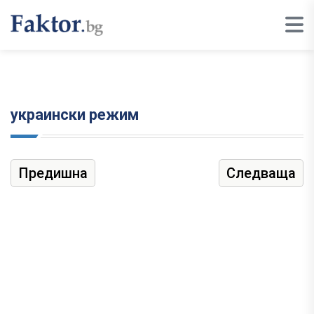
украински режим
Предишна
Следваща