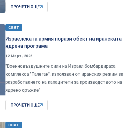
ПРОЧЕТИ ОЩЕ
СВЯТ
Израелската армия порази обект на иранската
ядрена програма
12 Март, 2026
"Военновъздушните сили на Израел бомбардираха
комплекса "Талеган", използван от иранския режим за
разработването на капацитети за производството на
ядрено оръжие"
ПРОЧЕТИ ОЩЕ
СВЯТ