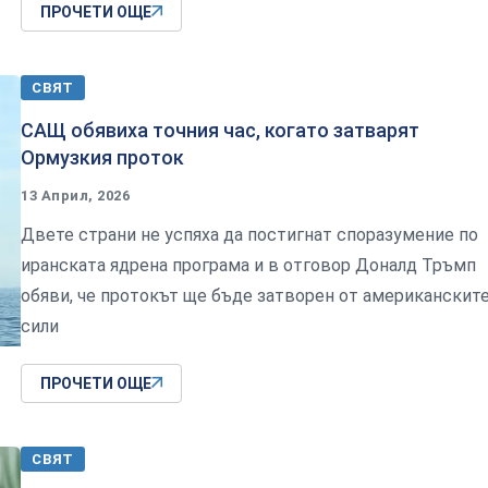
ПРОЧЕТИ ОЩЕ
СВЯТ
САЩ обявиха точния час, когато затварят
Ормузкия проток
13 Април, 2026
Двете страни не успяха да постигнат споразумение по
иранската ядрена програма и в отговор Доналд Тръмп
обяви, че протокът ще бъде затворен от американскит
сили
ПРОЧЕТИ ОЩЕ
СВЯТ