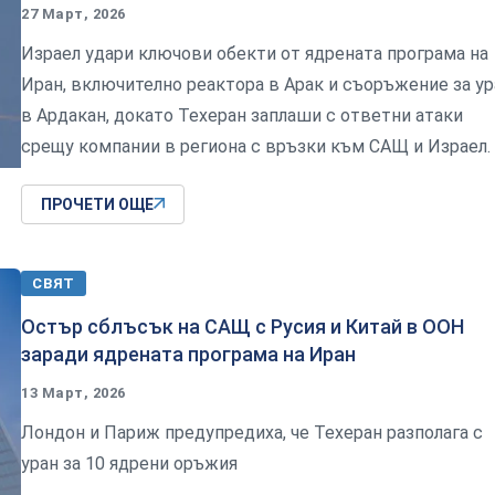
27 Март, 2026
Израел удари ключови обекти от ядрената програма на
Иран, включително реактора в Арак и съоръжение за ур
в Ардакан, докато Техеран заплаши с ответни атаки
срещу компании в региона с връзки към САЩ и Израел.
ПРОЧЕТИ ОЩЕ
СВЯТ
Остър сблъсък на САЩ с Русия и Китай в ООН
заради ядрената програма на Иран
13 Март, 2026
Лондон и Париж предупредиха, че Техеран разполага с
уран за 10 ядрени оръжия