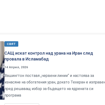
СВЯТ
САЩ искат контрол над урана на Иран след
провала в Исламабад
14 Април, 2026
Вашингтон поставя „червени линии“ и настоява за
изнасяне на обогатения уран, докато Техеран е изправе
пред решаващ избор за бъдещето на ядрената си
програма