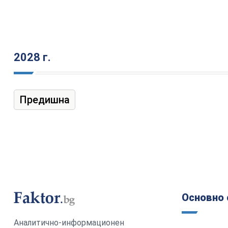
2028 г.
Предишна
Основно 
Аналитично-информационен