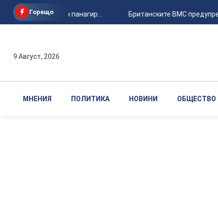
Горещо
Държавен панагир...
Британските ВМС предупред
9 Август, 2026
МНЕНИЯ
ПОЛИТИКА
НОВИНИ
ОБЩЕСТВО