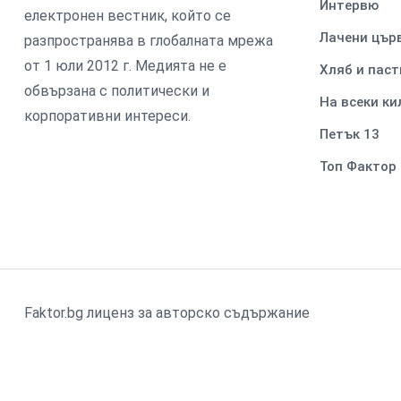
Интервю
електронен вестник, който се
Лачени цър
разпространява в глобалната мрежа
от 1 юли 2012 г. Медията не е
Хляб и паст
обвързана с политически и
На всеки к
корпоративни интереси.
Петък 13
Топ Фактор
Faktor.bg лиценз за авторско съдържание